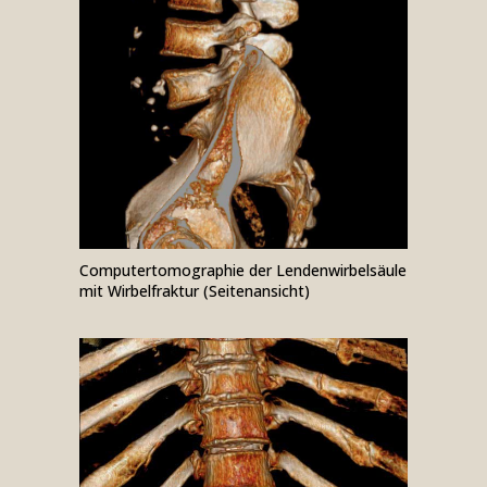
Computer­tomo­gra­phie der Len­den­wirbel­säule
mit Wirbel­fraktur (Seiten­ansicht)