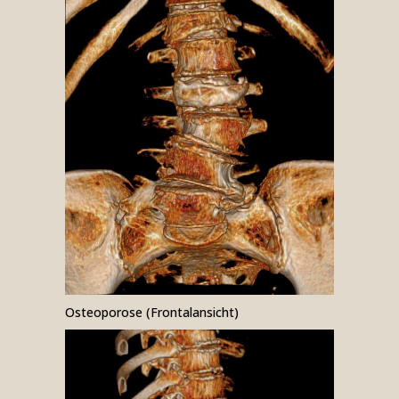
Osteo­porose (Frontal­ansicht)