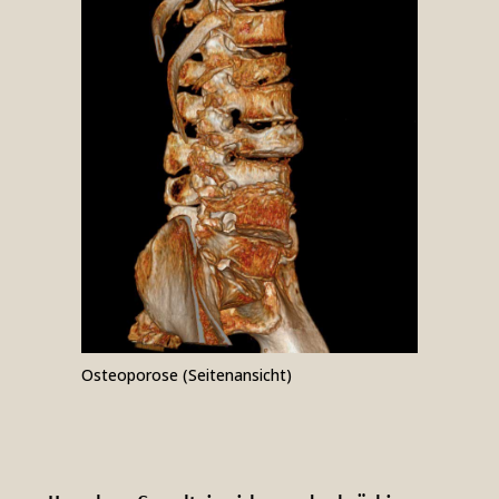
Osteo­porose (Seiten­ansicht)