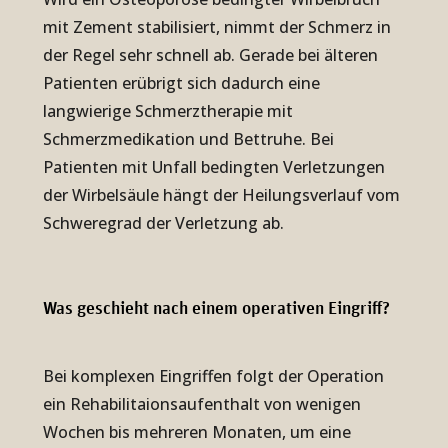
mit Zement stabilisiert, nimmt der Schmerz in
der Regel sehr schnell ab. Gerade bei älteren
Patienten erübrigt sich dadurch eine
langwierige Schmerztherapie mit
Schmerzmedikation und Bettruhe. Bei
Patienten mit Unfall bedingten Verletzungen
der Wirbelsäule hängt der Heilungsverlauf vom
Schweregrad der Verletzung ab.
Was ge­schieht nach ei­nem ope­ra­ti­ven Ein­griff?
Bei komplexen Eingriffen folgt der Operation
ein Rehabilitaionsaufenthalt von wenigen
Wochen bis mehreren Monaten, um eine