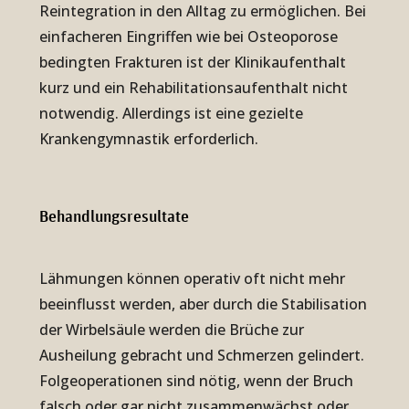
Reintegration in den Alltag zu ermöglichen. Bei
einfacheren Eingriffen wie bei Osteoporose
bedingten Frakturen ist der Klinikaufenthalt
kurz und ein Rehabilitationsaufenthalt nicht
notwendig. Allerdings ist eine gezielte
Krankengymnastik erforderlich.
Be­hand­lungs­re­sul­ta­te
Lähmungen können operativ oft nicht mehr
beeinflusst werden, aber durch die Stabilisation
der Wirbelsäule werden die Brüche zur
Ausheilung gebracht und Schmerzen gelindert.
Folgeoperationen sind nötig, wenn der Bruch
falsch oder gar nicht zusammenwächst oder