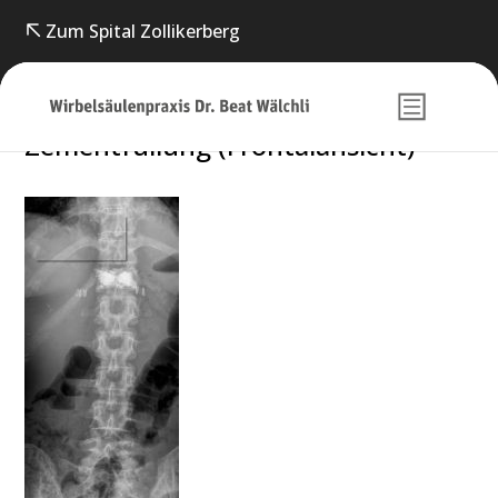
Zum Spital Zollikerberg
Zement­fül­lung (Frontal­ansicht)