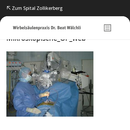
Zum Spital Zollikerberg
Mikroskopische_OP_web